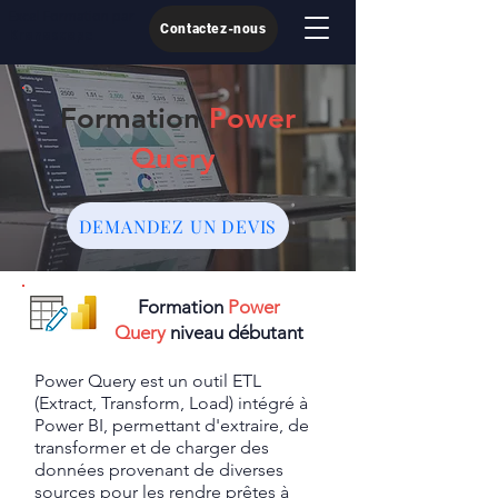
Excel Formation par
Contactez-nous
Kronoscope
Formation
Power
Query
DEMANDEZ UN DEVIS
Formation
Power
Query
niveau débutant
Power Query est un outil ETL
(Extract, Transform, Load) intégré à
Power BI, permettant d'extraire, de
transformer et de charger des
données provenant de diverses
sources pour les rendre prêtes à