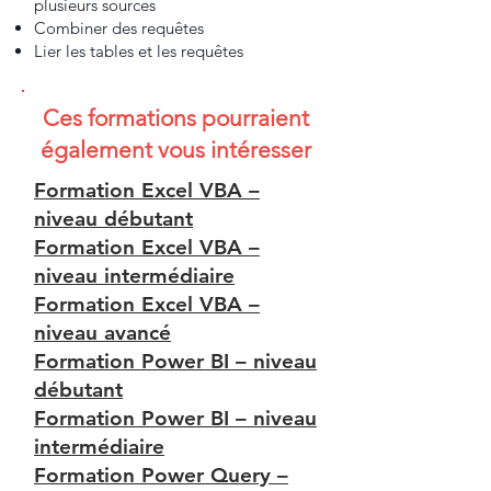
plusieurs sources
Combiner des requêtes
Lier les tables et les requêtes
Ces formations pourraient
également vous intéresser
Formation Excel VBA –
niveau débutant
Formation Excel VBA –
niveau intermédiaire
Formation Excel VBA –
niveau avancé
Formation Power BI – niveau
débutant
Formation Power BI – niveau
intermédiaire
Formation Power Query –