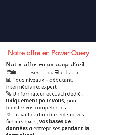
Notre offre en Power Query
Notre offre en un coup d’œil
🧑‍🏫 En présentiel ou
💻à distance
📊 Tous niveaux – débutant,
intermédiaire, expert​
🚀 Un formateur et coach dédié :
uniquement pour vous,
pour
booster vos compétences
📁 Travaillez directement sur vos
fichiers Excel,
vos bases de
données
d'entreprises
pendant la