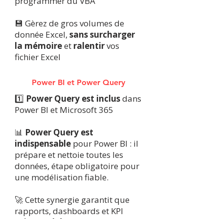
programmer du VBA
💾 Gèrez de gros volumes de
donnée Excel,
sans surcharger
la mémoire
et
ralentir
vos
fichier Excel
Power BI et Power Query
1️⃣
Power Query est inclus
dans
Power BI et Microsoft 365
📊
Power Query est
indispensable
pour Power BI : il
prépare et nettoie toutes les
données, étape obligatoire pour
une modélisation fiable.
🚀 Cette synergie garantit que
rapports, dashboards et KPI