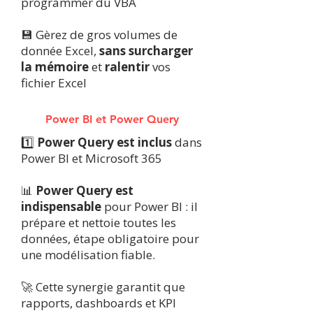
programmer du VBA
💾 Gèrez de gros volumes de
donnée Excel,
sans surcharger
la mémoire
et
ralentir
vos
fichier Excel
Power BI et Power Query
1️⃣
Power Query est inclus
dans
Power BI et Microsoft 365
📊
Power Query est
indispensable
pour Power BI : il
prépare et nettoie toutes les
données, étape obligatoire pour
une modélisation fiable.
🚀 Cette synergie garantit que
rapports, dashboards et KPI