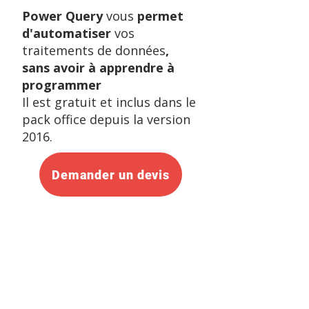
Power Query
vous
permet
d'automatiser
vos
traitements de données
,
sans avoir à apprendre à
programmer
Il est gratuit et inclus dans le
pack office depuis la version
2016.​
Demander un devis