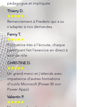
pédagogue et impliquée
Thierry D.
★★★★★
Remerciement à Frederic qui a su
s'adapter à nos demandes.
Fanny T.
★★★★★
Formatrice très à l'écoute, chaque
participant fait l'exercice en direct à
tour de rôle
CHRISTINE D.
★★★★★
Un grand merci et j'attends avec
impatience d'autres formations
d'outils Microsoft (Power BI voir
Power Apps)
Valentin P.
★★★★★