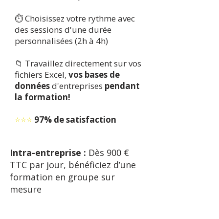
⏱️ Choisissez votre rythme avec
des sessions d'une durée
personnalisées (2h à 4h)
📁 Travaillez directement sur vos
fichiers Excel,
vos bases de
données
d'entreprises
pendant
la formation!
⭐️⭐️⭐️
97% de satisfaction
Intra-entreprise :
Dès 900 €
TTC par jour, bénéficiez d’une
formation en groupe sur
mesure