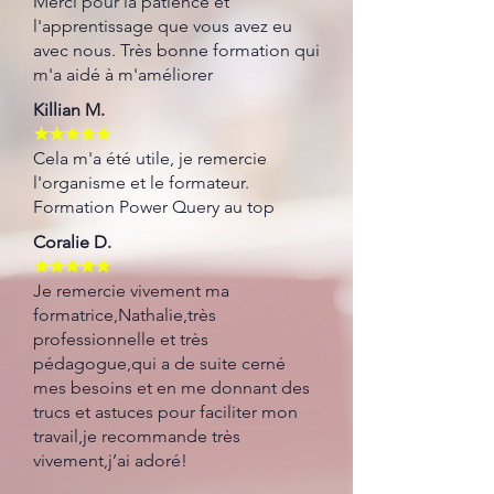
Merci pour la patience et
l'apprentissage que vous avez eu
avec nous. Très bonne formation qui
m'a aidé à m'améliorer
Killian M.
★★★★★
Cela m'a été utile, je remercie
l'organisme et le formateur.
Formation Power Query au top
Coralie D.
★★★★★
Je remercie vivement ma
formatrice,Nathalie,très
professionnelle et très
pédagogue,qui a de suite cerné
mes besoins et en me donnant des
trucs et astuces pour faciliter mon
travail,je recommande très
vivement,j’ai adoré!