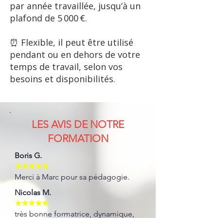
par année travaillée, jusqu’à un
plafond de 5 000 €.
⏰ Flexible, il peut être utilisé
pendant ou en dehors de votre
temps de travail, selon vos
besoins et disponibilités.
LES AVIS DE NOTRE
FORMATION
Boris G.
★★★★★
Merci à Marc pour sa pédagogie.
Nicolas M.
★★★★★
très bonne formatrice, dynamique,