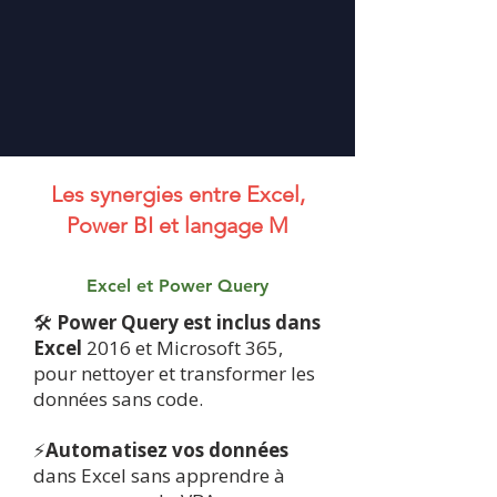
Les synergies entre Excel,
Power BI et langage M
Excel et Power Query
🛠
Power Query est inclus dans
Excel
2016 et Microsoft 365,
pour nettoyer et transformer les
données sans code.
⚡
Automatisez vos données
dans Excel sans apprendre à