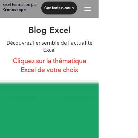
Excel Formation par
Contactez-nous
Kronoscope
Blog Excel
Découvrez l'ensemble de l'actualité
Excel
Cliquez sur la thématique
Excel de votre choix