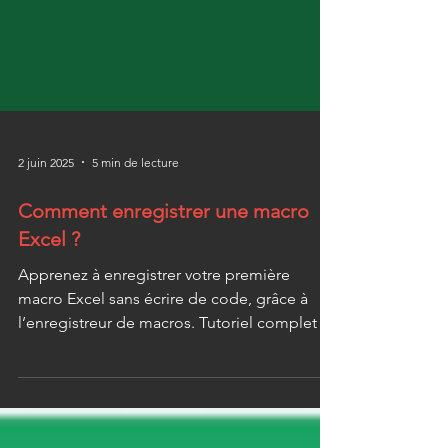
2 juin 2025
5 min de lecture
Comment enregistrer une macro
Excel​ ?
Apprenez à enregistrer votre première
macro Excel sans écrire de code, grâce à
l’enregistreur de macros. Tutoriel complet et
exemple concret KRONOSCOPE