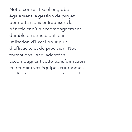
Notre conseil Excel englobe
également la gestion de projet,
permettant aux entreprises de
bénéficier d’un accompagnement
durable en structurant leur
utilisation d'Excel pour plus
d'efficacité et de précision. Nos
formations Excel adaptées
accompagnent cette transformation
en rendant vos équipes autonomes
sur l’outil, avec une expertise sur les
feuilles Excel spécifiques à votre
entreprise.
CONTACTEZ - NOUS
Les #