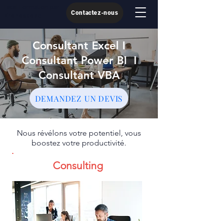
Excel Formation par
Contactez-nous
Kronoscope
Consultant Excel I
Consultant Power BI I
Consultant VBA
DEMANDEZ UN DEVIS
Nous révélons votre potentiel, vous
boostez votre productivité.
Consulting