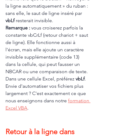
la ligne automatiquement » du ruban : 
sans elle, le saut de ligne inséré par 
vbLf
 resterait invisible.
Remarque : 
vous croiserez parfois la 
constante vbCrLf (retour chariot + saut 
de ligne). Elle fonctionne aussi à 
l'écran, mais elle ajoute un caractère 
invisible supplémentaire (code 13) 
dans la cellule, qui peut fausser un 
NBCAR ou une comparaison de texte. 
Dans une cellule Excel, préférez 
vbLf
.
Envie d'automatiser vos fichiers plus 
largement ? C'est exactement ce que 
nous enseignons dans notre 
formation 
Excel VBA
.
Retour à la ligne dans 