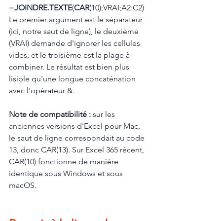
=
JOINDRE.TEXTE
(
CAR
(10);VRAI;A2:C2)
Le premier argument est le séparateur 
(ici, notre saut de ligne), le deuxième 
(VRAI) demande d'ignorer les cellules 
vides, et le troisième est la plage à 
combiner. Le résultat est bien plus 
lisible qu'une longue concaténation 
avec l'opérateur &.
Note de compatibilité : 
sur les 
anciennes versions d'Excel pour Mac, 
le saut de ligne correspondait au code 
13, donc CAR(13). Sur Excel 365 récent, 
CAR(10) fonctionne de manière 
identique sous Windows et sous 
macOS.