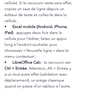
cellule). Si le raccourci reste sans effet, 
copiez un saut de ligne depuis un 
éditeur de texte et collez-le dans la 
cellule ;
•      
Excel mobile (Android, iPhone, 
iPad)
 : appuyez deux fois dans la 
cellule pour l'éditer, faites un appui 
long à l'endroit souhaité, puis 
choisissez « Nouvelle ligne » dans le 
menu contextuel ;
•      
LibreOffice Calc
 : le raccourci est 
Ctrl + Entrée
. Attention, Alt + Entrée y 
a un tout autre effet (validation avec 
déplacement), un piège classique 
quand on passe d'un tableur à l'autre.