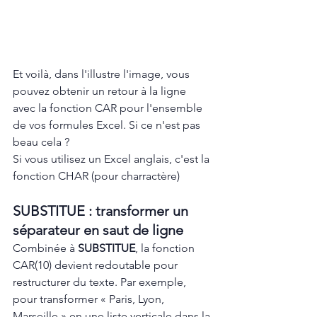
Et voilà, dans l'illustre l'image, vous 
pouvez obtenir un retour à la ligne 
avec la fonction CAR pour l'ensemble 
de vos formules Excel. Si ce n'est pas 
beau cela ?
Si vous utilisez un Excel anglais, c'est la 
fonction CHAR (pour charractère)
SUBSTITUE : transformer un 
séparateur en saut de ligne
Combinée à 
SUBSTITUE
, la fonction 
CAR(10) devient redoutable pour 
restructurer du texte. Par exemple, 
pour transformer « Paris, Lyon, 
Marseille » en une liste verticale dans la 