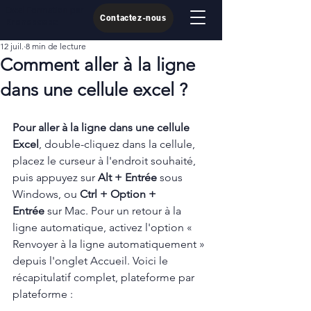
Excel Formation par
Contactez-nous
Kronoscope
12 juil.
8 min de lecture
Comment aller à la ligne
dans une cellule excel ?
Pour aller à la ligne dans une cellule 
Excel
, double-cliquez dans la cellule, 
placez le curseur à l'endroit souhaité, 
puis appuyez sur 
Alt + Entrée
 sous 
Windows, ou 
Ctrl + Option + 
Entrée
 sur Mac. Pour un retour à la 
ligne automatique, activez l'option « 
Renvoyer à la ligne automatiquement » 
depuis l'onglet Accueil. Voici le 
récapitulatif complet, plateforme par 
plateforme :