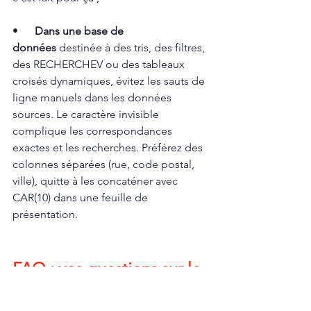
•      
Dans une base de 
données
 destinée à des tris, des filtres, 
des RECHERCHEV ou des tableaux 
croisés dynamiques, évitez les sauts de 
ligne manuels dans les données 
sources. Le caractère invisible 
complique les correspondances 
exactes et les recherches. Préférez des 
colonnes séparées (rue, code postal, 
ville), quitte à les concaténer avec 
CAR(10) dans une feuille de 
présentation.
FAQ : vos questions sur le 
retour à la ligne Excel