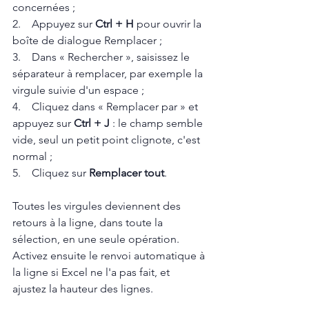
concernées ;
2.    Appuyez sur 
Ctrl + H
 pour ouvrir la 
boîte de dialogue Remplacer ;
3.    Dans « Rechercher », saisissez le 
séparateur à remplacer, par exemple la 
virgule suivie d'un espace ;
4.    Cliquez dans « Remplacer par » et 
appuyez sur 
Ctrl + J
 : le champ semble 
vide, seul un petit point clignote, c'est 
normal ;
5.    Cliquez sur 
Remplacer tout
.
Toutes les virgules deviennent des 
retours à la ligne, dans toute la 
sélection, en une seule opération. 
Activez ensuite le renvoi automatique à 
la ligne si Excel ne l'a pas fait, et 
ajustez la hauteur des lignes.