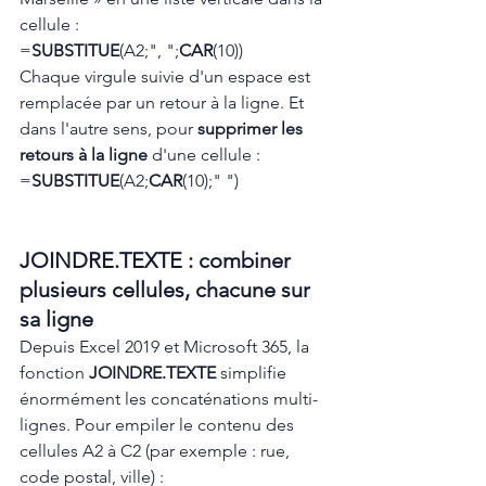
cellule :
=
SUBSTITUE
(A2;", ";
CAR
(10))
Chaque virgule suivie d'un espace est 
remplacée par un retour à la ligne. Et 
dans l'autre sens, pour 
supprimer les 
retours à la ligne
 d'une cellule :
=
SUBSTITUE
(A2;
CAR
(10);" ")
JOINDRE.TEXTE : combiner 
plusieurs cellules, chacune sur 
sa ligne
Depuis Excel 2019 et Microsoft 365, la 
fonction 
JOINDRE.TEXTE
 simplifie 
énormément les concaténations multi-
lignes. Pour empiler le contenu des 
cellules A2 à C2 (par exemple : rue, 
code postal, ville) :