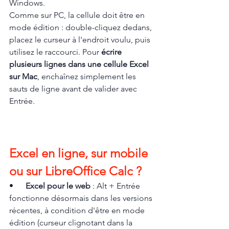
Windows.
Comme sur PC, la cellule doit être en 
mode édition : double-cliquez dedans, 
placez le curseur à l'endroit voulu, puis 
utilisez le raccourci. Pour 
écrire 
plusieurs lignes dans une cellule Excel 
sur Mac
, enchaînez simplement les 
sauts de ligne avant de valider avec 
Entrée.
Excel en ligne, sur mobile 
ou sur LibreOffice Calc ?
•      
Excel pour le web
 : Alt + Entrée 
fonctionne désormais dans les versions 
récentes, à condition d'être en mode 
édition (curseur clignotant dans la 