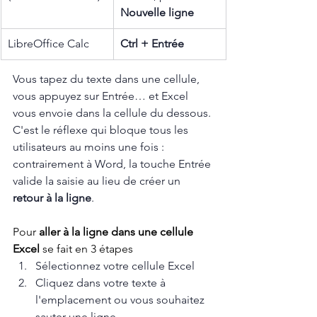
Nouvelle ligne
LibreOffice Calc
Ctrl + Entrée
Vous tapez du texte dans une cellule, 
vous appuyez sur Entrée… et Excel 
vous envoie dans la cellule du dessous. 
C'est le réflexe qui bloque tous les 
utilisateurs au moins une fois : 
contrairement à Word, la touche Entrée 
valide la saisie au lieu de créer un 
retour à la ligne
. 
Pour 
aller à la ligne dans une cellule 
Excel
 se fait en 3 étapes
Sélectionnez votre cellule Excel
Cliquez dans votre texte à 
l'emplacement ou vous souhaitez 
sauter une ligne