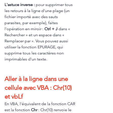
L'astuce inverse : 
pour supprimer tous 
les retours à la ligne d'une plage (un 
fichier importé avec des sauts 
parasites, par exemple), faites 
l'opération en miroir : 
Ctrl + J
 dans « 
Rechercher » et un espace dans « 
Remplacer par ». Vous pouvez aussi 
utiliser la fonction EPURAGE, qui 
supprime tous les caractères non 
imprimables d'un texte.
Aller à la ligne dans une 
cellule avec VBA : Chr(10) 
et vbLf
En VBA, l'équivalent de la fonction CAR 
est la fonction 
Chr
 : Chr(10) renvoie le 