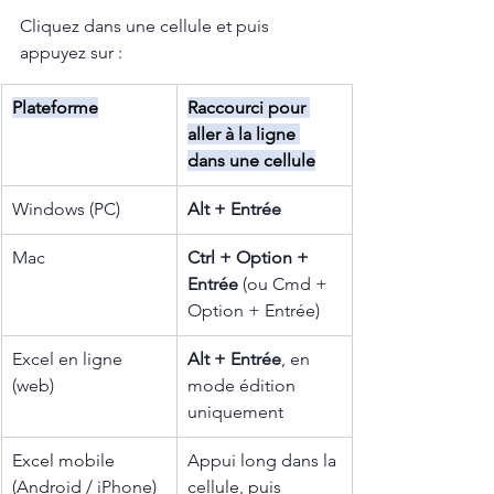
Cliquez dans une cellule et puis 
appuyez sur :
Plateforme
Raccourci pour 
aller à la ligne 
dans une cellule
Windows (PC)
Alt + Entrée
Mac
Ctrl + Option + 
Entrée
 (ou Cmd + 
Option + Entrée)
Excel en ligne 
Alt + Entrée
, en 
(web)
mode édition 
uniquement
Excel mobile 
Appui long dans la 
(Android / iPhone)
cellule, puis 