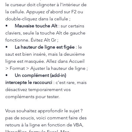
le curseur doit clignoter à l'intérieur de 
la cellule. Appuyez d'abord sur F2 ou 
double-cliquez dans la cellule ;
•      
Mauvaise touche Alt
 : sur certains 
claviers, seule la touche Alt de gauche 
fonctionne. Évitez Alt Gr ;
•      
La hauteur de ligne est figée
 : le 
saut est bien inséré, mais la deuxième 
ligne est masquée. Allez dans Accueil 
> Format > Ajuster la hauteur de ligne ;
•      
Un complément (add-in) 
intercepte le raccourci
 : c'est rare, mais 
désactivez temporairement vos 
compléments pour tester.
Vous souhaitez approfondir le sujet ? 
pas de soucis, voici comment faire des 
retours à la ligne en fonction de VBA, 
libreoffice, formule Excel, Mac...