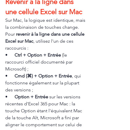
Revenir à la ligne dans 
une cellule Excel sur Mac
Sur Mac, la logique est identique, mais 
la combinaison de touches change. 
Pour 
revenir à la ligne dans une cellule 
Excel sur Mac
, utilisez l'un de ces 
raccourcis :
•      
Ctrl + Option + Entrée
 (le 
raccourci officiel documenté par 
Microsoft) ;
•      
Cmd (⌘) + Option + Entrée
, qui 
fonctionne également sur la plupart 
des versions ;
•      
Option + Entrée
 sur les versions 
récentes d'Excel 365 pour Mac : la 
touche Option étant l'équivalent Mac 
de la touche Alt, Microsoft a fini par 
aligner le comportement sur celui de 