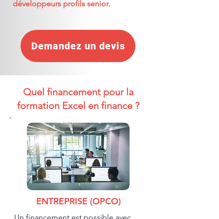
développeurs profils senior.
Demandez un devis
Quel financement pour la
formation Excel en finance ?
ENTREPRISE (OPCO)
Un financement est possible avec