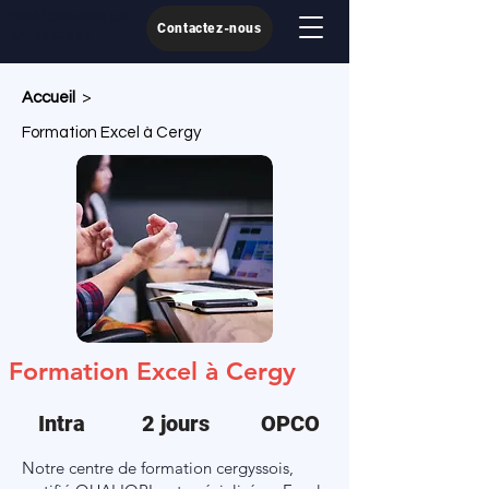
Excel Formation par
Contactez-nous
Kronoscope
Accueil
>
Formation Excel à Cergy
Formation Excel à Cergy
Intra
2 jours
OPCO
Notre centre de formation cergyssois,