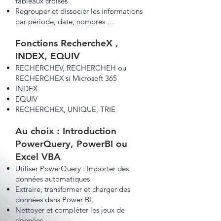
tableaux croisés
Regrouper et dissocier les informations
par période, date, nombres …
Fonctions RechercheX ,
INDEX, EQUIV
RECHERCHEV, RECHERCHEH ou
RECHERCHEX si Microsoft 365
INDEX
EQUIV
RECHERCHEX, UNIQUE, TRIE
Au choix : Introduction
PowerQuery, PowerBI ou
Excel VBA
Utiliser PowerQuery : Importer des
données automatiques
Extraire, transformer et charger des
données dans Power BI.
Nettoyer et compléter les jeux de
données.