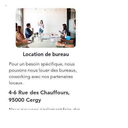
Location de bureau
Pour un besoin spécifique, nous
pouvons nous louer des bureaux,
coworking avec nos partenaires
locaux.
4-6 Rue des Chauffours,
95000 Cergy
Nous pouvons également faire des
prestations Excel en consulting, et
formez vos équipes pour des