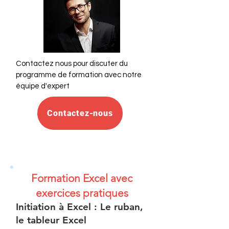
Contactez nous pour discuter du
programme de formation avec notre
équipe d'expert
Contactez-nous
Formation Excel avec
exercices pratiques
Initiation à Excel : Le ruban,
le tableur Excel