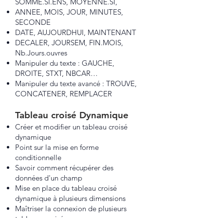
SOMME.SI.ENS, MOYENNE.SI,
ANNEE, MOIS, JOUR, MINUTES,
SECONDE
DATE, AUJOURDHUI, MAINTENANT
DECALER, JOURSEM, FIN.MOIS,
Nb.Jours.ouvres
Manipuler du texte : GAUCHE,
DROITE, STXT, NBCAR…
Manipuler du texte avancé : TROUVE,
CONCATENER, REMPLACER
Tableau croisé Dynamique
Créer et modifier un tableau croisé
dynamique
Point sur la mise en forme
conditionnelle
Savoir comment récupérer des
données d'un champ
Mise en place du tableau croisé
dynamique à plusieurs dimensions
Maîtriser la connexion de plusieurs