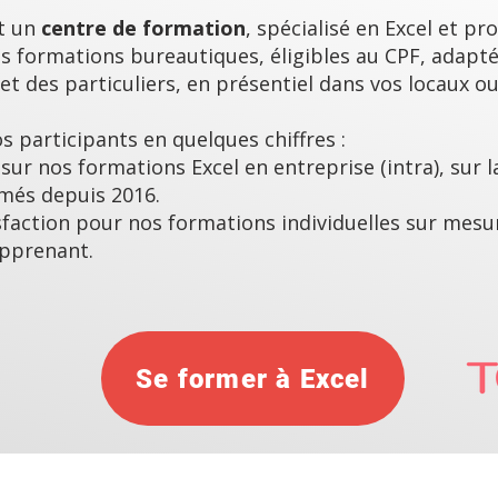
t un
centre de formation
, spécialisé en Excel et p
 formations bureautiques, éligibles au CPF, adapté
et des particuliers, en présentiel dans vos locaux ou
s participants en quelques chiffres :
 sur nos formations Excel en entreprise (intra), sur l
rmés depuis 2016.
sfaction pour nos formations individuelles sur mesu
apprenant.
Se former à Excel