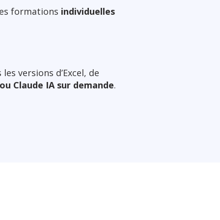
es formations
individuelles
es versions d’Excel, de
 ou Claude IA sur demande
.