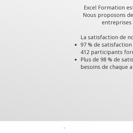
Excel Formation es
Nous proposons des
entreprises 
La satisfaction de no
97 % de satisfaction
412 participants fo
Plus de 98 % de sati
besoins de chaque 