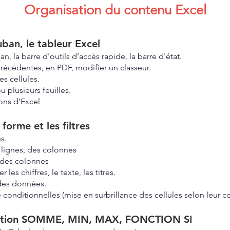
Organisation du contenu Excel
ruban, le tableur Excel
n, la barre d'outils d’accès rapide, la barre d'état.
précédentes, en PDF, modifier un classeur.
es cellules.
u plusieurs feuilles.
ions d’Excel
 forme et les filtres
s.
 lignes, des colonnes
, des colonnes
 les chiffres, le texte, les titres.
r des données.
conditionnelles (mise en surbrillance des cellules selon leur c
onction SOMME, MIN, MAX, FONCTION SI