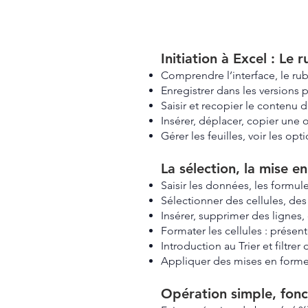
Initiation à Excel : Le 
Comprendre l’interface, le ruba
Enregistrer dans les versions 
Saisir et recopier le contenu d
Insérer, déplacer, copier une o
Gérer les feuilles, voir les opt
La sélection, la mise en
Saisir les données, les formule
Sélectionner des cellules, des
Insérer, supprimer des lignes
Formater les cellules : présenter
Introduction au Trier et filtre
Appliquer des mises en forme 
Opération simple, f