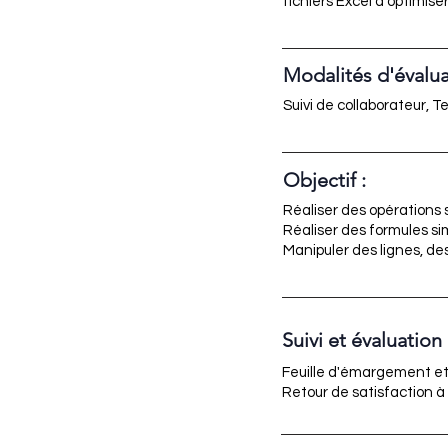
fichiers Excel à optimise
Modalités d'évalua
Suivi de collaborateur, T
Objectif :
Réaliser des opérations si
Réaliser des formules s
Manipuler des lignes, des
Suivi et évaluation
Feuille d'émargement et
Retour de satisfaction à