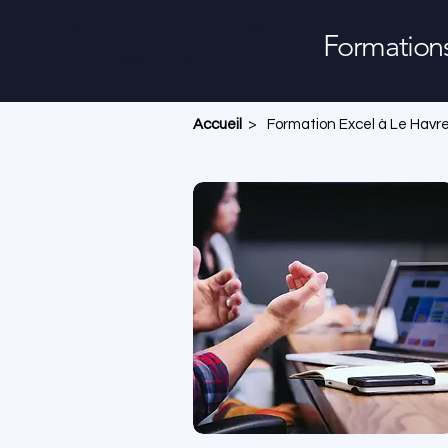
Excel Formation par
Formation
Kronoscope
Accueil
>
Formation Excel à Le Havr