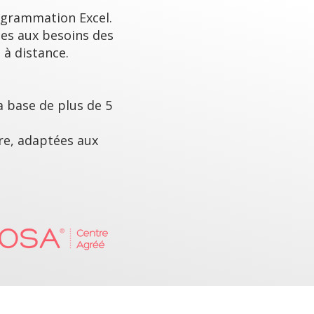
rogrammation Excel.
es aux besoins des
 à distance.
a base de plus de 5
re, adaptées aux