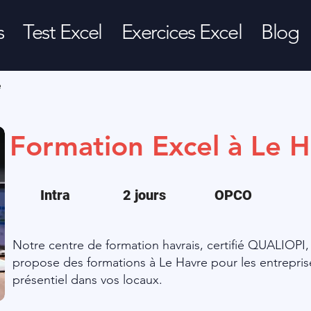
s
Test Excel
Exercices Excel
Blog
e
Formation Excel à Le 
Intra
2 jours
OPCO
Notre centre de formation havrais, certifié QUALIOPI, 
propose des formations à Le Havre pour les entreprises
présentiel dans vos locaux.