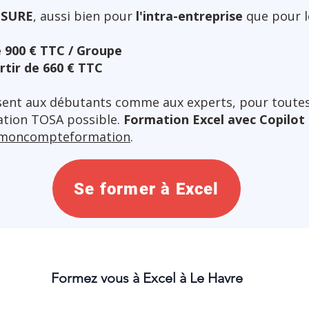
ESURE
, aussi bien pour
l'intra-entreprise
que pour l
de 900 € TTC / Groupe
artir de 660 € TTC
sent aux débutants comme aux experts, pour toutes l
cation TOSA possible.
Formation Excel avec Copilot
moncompteformation
.
Se former à Excel
Formez vous à Excel à Le Havre