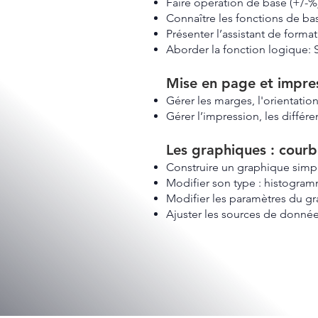
Faire opération de base (+/-%)
Connaître les fonctions de
Présenter l’assistant de forma
Aborder la fonction logique: S
Mise en page et impre
Gérer les marges, l'orientatio
Gérer l’impression, les différ
Les graphiques : courbe
Construire un graphique simp
Modifier son type : histogram
Modifier les paramètres du g
Ajuster les sources de donnée