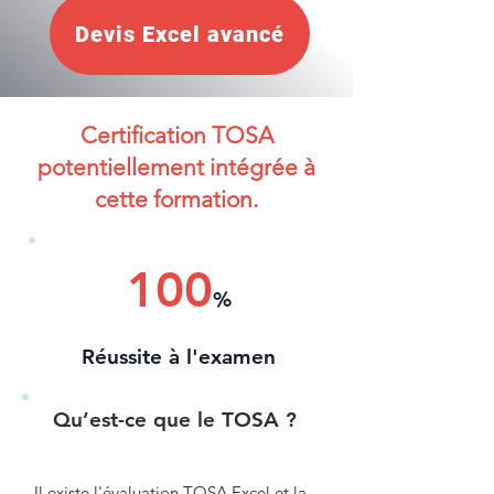
Devis Excel avancé
Certification TOSA
potentiellement intégrée à
cette formation.
100
%
Réussite à l'examen
Qu’est-ce que le TOSA ?
Il existe l'évaluation TOSA Excel et la