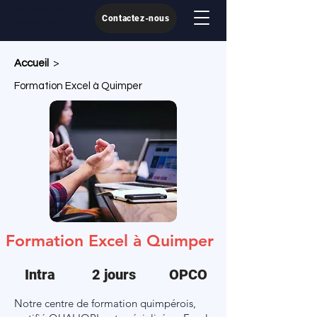
Excel Formation par
Contactez-nous
Kronoscope
Accueil
>
Formation Excel à Quimper
Formation Excel à Quimper
Intra
2 jours
OPCO
Notre centre de formation quimpérois,