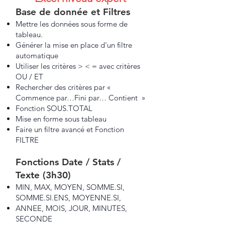
Base de donnée et Filtres
Mettre les données sous forme de
tableau.
Générer la mise en place d'un filtre
automatique
Utiliser les critères > < = avec critères
OU / ET
Rechercher des critères par «
Commence par…Fini par… Contient »
Fonction SOUS.TOTAL
Mise en forme sous tableau
Faire un filtre avancé et Fonction
FILTRE
Fonctions Date / Stats /
Texte (3h30)
MIN, MAX, MOYEN, SOMME.SI,
SOMME.SI.ENS, MOYENNE.SI,
ANNEE, MOIS, JOUR, MINUTES,
SECONDE