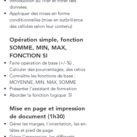
Introduction au Trier et filtrer des
données.
Appliquer des mises en forme
conditionnelles (mise en surbrillance
des cellules selon leur contenu)
Opération simple, fonction
SOMME, MIN, MAX,
FONCTION SI
Faire opération de base (+/-%) ,
Calculer des pourcentages, des ratios
Connaître les fonctions de base :
MOYENNE, MIN, MAX, SOMME
Présenter l’assistant de formation
Aborder la fonction logique: SI
Mise en page et impression
de document (1h30)
Gérer les marges, l'orientation, les en-
têtes et pied de page
Gérer l’impression, les différents