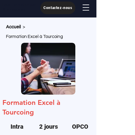
Excel Formation par
Contactez-nous
Kronoscope
Accueil
>
Formation Excel à Tourcoing
Formation Excel à
Tourcoing
Intra
2 jours
OPCO