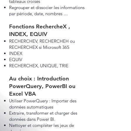
tableaux croisés
Regrouper et dissocier les informations
par période, date, nombres …
Fonctions RechercheX ,
INDEX, EQUIV
RECHERCHEV, RECHERCHEH ou
RECHERCHEX si Microsoft 365
INDEX
EQUIV
RECHERCHEX, UNIQUE, TRIE
Au choix : Introduction
PowerQuery, PowerBI ou
Excel VBA
Utiliser PowerQuery : Importer des
données automatiques
Extraire, transformer et charger des
données dans Power BI.
Nettoyer et compléter les jeux de