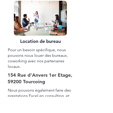
Location de bureau
Pour un besoin spécifique, nous
pouvons nous louer des bureaux,
coworking avec nos partenaires
locaux.
154 Rue d'Anvers 1er Etage,
59200 Tourcoing
Nous pouvons également faire des
prestations Excel en consulting, et
formez vos équipes pour des
niveaux de débutant, intermédiaire,
avancé et Expert.