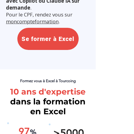
avec Copilot ou Claude IA sur
demande
.
Pour le CPF, rendez vous sur
moncompteformation
.
Se former à Excel
Formez vous à Excel à Tourcoing
10 ans d'expertise
dans la formation
en Excel
97
>5000
%