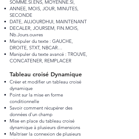
SOMME.SI.ENS, MOYENNE.SI,
ANNEE, MOIS, JOUR, MINUTES,
SECONDE
DATE, AUJOURDHUI, MAINTENANT
DECALER, JOURSEM, FIN.MOIS,
Nb.Jours.ouvres
Manipuler du texte : GAUCHE,
DROITE, STXT, NBCAR…
Manipuler du texte avancé : TROUVE,
CONCATENER, REMPLACER
Tableau croisé Dynamique
Créer et modifier un tableau croisé
dynamique
Point sur la mise en forme
conditionnelle
Savoir comment récupérer des
données d'un champ
Mise en place du tableau croisé
dynamique à plusieurs dimensions
Maîtriser la connexion de plusieurs