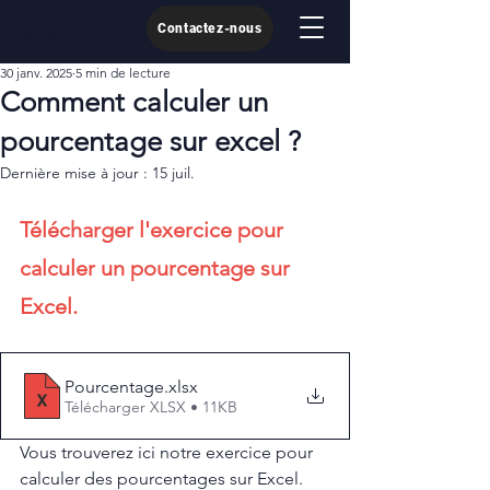
Excel Formation par
Contactez-nous
Kronoscope
30 janv. 2025
5 min de lecture
Comment calculer un
pourcentage sur excel ?
Dernière mise à jour :
15 juil.
Télécharger l'exercice pour 
calculer un pourcentage sur 
Excel.
Pourcentage
.xlsx
Télécharger XLSX • 11KB
Vous trouverez ici notre exercice pour 
calculer des pourcentages sur Excel.