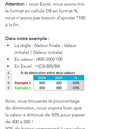
Attention :  
sous Excel, nous avons mis 
le format en cellule D8 en format %, 
nous n'avons pas besoin d'ajouter *100 
à la fin.
Dans notre exemple :
La règle : (Valeur finale - Valeur 
initiale) / (Valeur initiale)
En valeur : (400-200)/100 
En Excel : =(C8-B8)/B8
Ainsi, vous trouverez le pourcentage 
de diminution, nous voyons bien que 
la valeur à diminué de 50% pour passer 
de 400 à 200 !
50% de baisse correspond à une valeur 