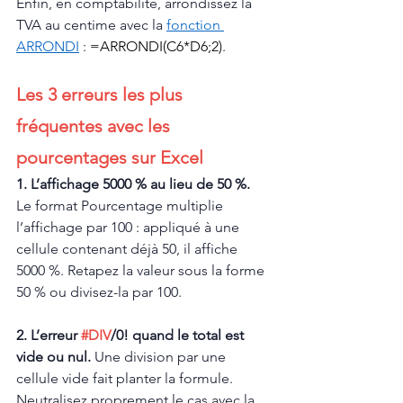
Enfin, en comptabilité, arrondissez la 
TVA au centime avec la 
fonction 
ARRONDI
 : 
=ARRONDI(C6*D6;2)
.
Les 3 erreurs les plus 
fréquentes avec les 
pourcentages sur Excel
1. L’affichage 5000 % au lieu de 50 %. 
Le format Pourcentage multiplie 
l’affichage par 100 : appliqué à une 
cellule contenant déjà 50, il affiche 
5000 %. Retapez la valeur sous la forme 
50 % ou divisez-la par 100.
2. L’erreur 
#DIV
/0! quand le total est 
vide ou nul. 
Une division par une 
cellule vide fait planter la formule. 
Neutralisez proprement le cas avec la 