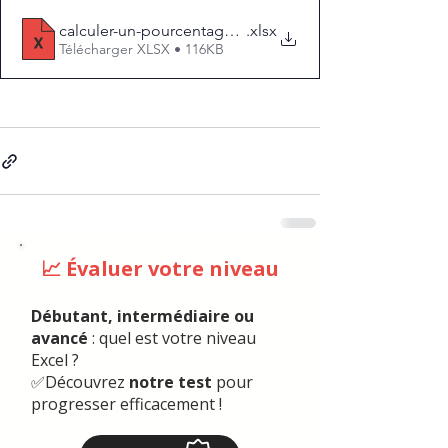
calculer-un-pourcentage-sur-excel-exercices
.xlsx
Télécharger XLSX • 116KB
📈 Évaluer votre niveau
Débutant, intermédiaire ou
avancé
: quel est votre niveau
Excel ?
✅Découvrez
notre test
pour
progresser efficacement !