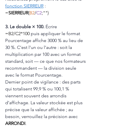
fonction SIERREUR
 :
=
SIERREUR
(
B2
/
C2
;"")
3. Le double × 100. 
Écrire 
=B2/C2*100
 puis appliquer le format 
Pourcentage affiche 3000 % au lieu de 
30 %. C’est l’un ou l’autre : soit la 
multiplication par 100 avec un format 
standard, soit — ce que nos formateurs 
recommandent — la division seule 
avec le format Pourcentage.
Dernier point de vigilance : des parts 
qui totalisent 99,9 % ou 100,1 % 
viennent souvent des arrondis 
d’affichage. La valeur stockée est plus 
précise que la valeur affichée ; au 
besoin, verrouillez la précision avec 
ARRONDI
.