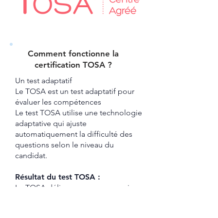
Comment fonctionne la
certification TOSA ?​
​Un test adaptatif ​
Le TOSA est un test adaptatif pour
évaluer les compétences
Le test TOSA utilise une technologie
adaptative qui ajuste
automatiquement la difficulté des
questions selon le niveau du
candidat.
Résultat du test TOSA :
Le TOSA délivre un score compris
entre 1 et 1000,
accompagné d’un
rapport détaillé mettant en lumière