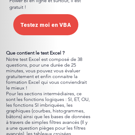
Power BI en ligne et surtout, il est
gratuit !
Testez moi en VBA
Que contient le test Excel ?
Notre test Excel est composé de 38
questions, pour une durée de 25
minutes, vous pouvez vous évaluer
gratuitement et enfin connaitre la
formation Excel qui vous conviendrait
le mieux !
Pour les sections intermédiaires, ce
sont les fonctions logiques : SI, ET, OU,
les fonctions SI imbriquées, les
graphiques (courbes, histogrammes,
bâtons) ainsi que les bases de données
à travers de simples filtres avancés (Il y
a une question pièges pour les filtres
avancés), les tableaux croisées