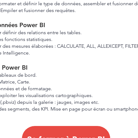
formater et définir le type de données, assembler et fusionner d
 Empiler et fusionner des requêtes.
onnées Power BI
définir des relations entre les tables.
 fonctions statistiques.
r des mesures élaborées : CALCULATE, ALL, ALLEXCEPT, FILTE
 Intelligence.
 Power BI
tableaux de bord.
Matrice, Carte.
onnées et de formatage.
xploiter les visualisations cartographiques.
.pbviz) depuis la galerie : jauges, images etc.
e, des segments, des KPI. Mise en page pour écran ou smartphon