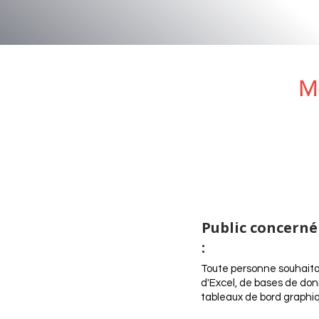
Mo
Public concerné
:
Toute personne souhaita
d'Excel, de bases de don
tableaux de bord graphiq