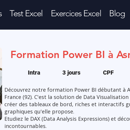
s
Test Excel
Exercices Excel
Blog
Formation Power BI à Asn
Intra
3 jours
CPF
Découvrez notre formation Power BI débutant à Asn
France (92). C'est la solution de Data Visualisati
créer des tableaux de bord, riches et interactifs 
graphiques qu'elle propose.
Etudiez le DAX (Data Analysis Expressions) et déco
incontournables.