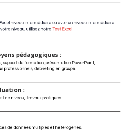
 Excel niveau intermédiaire ou avoir un niveau intermédiaire
votre niveau, utilisez notre
Test Excel
yens pédagogiques :
s, support de formation, présentation PowerPoint,
as professionnels, débriefing en groupe.
luation :
est de niveau, travaux pratiques
ces de données multiples et hétérogènes.