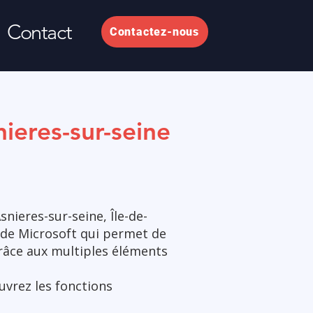
Contact
Contactez-nous
ieres-sur-seine
ieres-sur-seine, Île-de-
on de Microsoft qui permet de
grâce aux multiples éléments
uvrez les fonctions