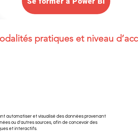
Se former à Power BI
dalités pratiques et niveau d’ac
nt automatiser et visualisé des données provenant
nées ou d'autres sources, afin de concevoir des
ues et interactifs.