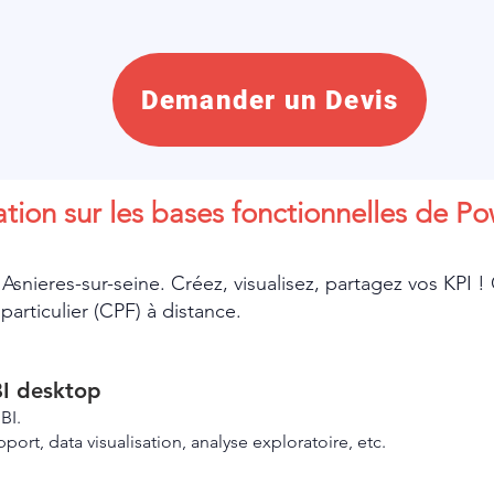
Demander un Devis
tion sur les bases fonctionnelles de Po
Asnieres-sur-seine. Créez, visualisez, partagez vos KPI 
articulier (CPF) à distance.
BI desktop
BI.
pport, data visualisation, analyse exploratoire, etc.