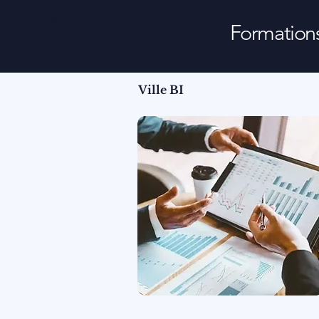
Excel Formation par
Formation
Kronoscope
Ville BI