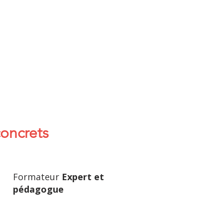
concrets
Formateur
Expert et
pédagogue