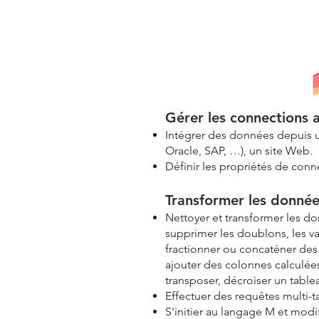
Gérer les connections 
Intégrer des données depuis un
Oracle, SAP, …), un site Web.
Définir les propriétés de conn
Transformer les donné
Nettoyer et transformer les do
supprimer les doublons, les val
fractionner ou concaténer des
ajouter des colonnes calculées
transposer, décroiser un table
Effectuer des requêtes multi-t
S'initier au langage M et modi