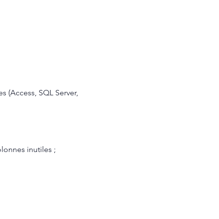
es (Access, SQL Server,
lonnes inutiles ;