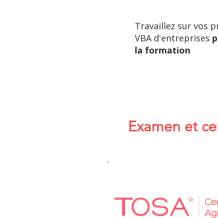
Travaillez sur vos p
VBA d'entreprises
p
la formation
Examen et cer