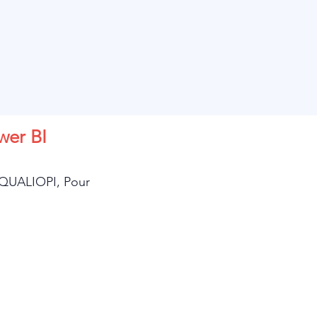
wer BI
! QUALIOPI, Pour