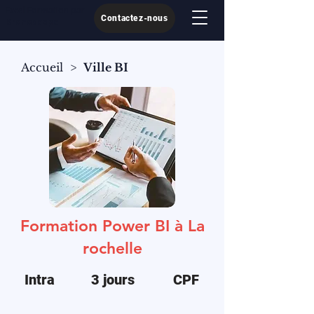
Excel Formation par
Contactez-nous
Kronoscope
Accueil
>
Ville BI
Formation Power BI à La
rochelle
Intra
3 jours
CPF