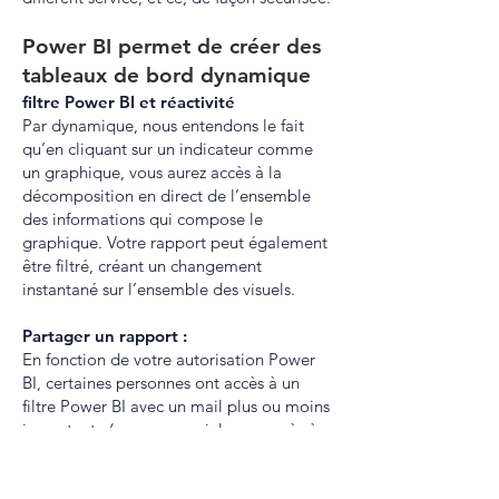
Power BI permet de créer des
tableaux de bord dynamique
filtre Power BI et réactivité
Par dynamique, nous entendons le fait
qu’en cliquant sur un indicateur comme
un graphique, vous aurez accès à la
décomposition en direct de l’ensemble
des informations qui compose le
graphique. Votre rapport peut également
être filtré, créant un changement
instantané sur l’ensemble des visuels.
Partager un rapport :
En fonction de votre autorisation Power
BI, certaines personnes ont accès à un
filtre Power BI avec un mail plus ou moins
importante (un commercial aura accès à
ces données alors que le responsable
commercial aura accès à l’ensemble des